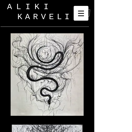
ALIKI
KARVELI
_