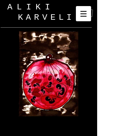
ALIKI
KARVELI
_