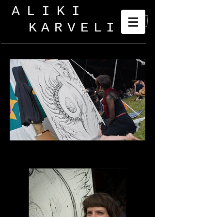
ALIKI
KARVELI
_